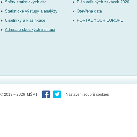
Sběry statistických dat
Plán veřejných zakázek 2026
Statistické výstupy a analýzy
Otevřená data
Číselníky a klasifikace
PORTÁL YOUR EUROPE
Adresáře školských institucí
© 2013 – 2026 MŠMT
Nastavení soubrů cookies