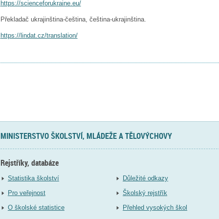
https://scienceforukraine.eu/
Překladač ukrajinština-čeština, čeština-ukrajinština.
https://lindat.cz/translation/
MINISTERSTVO ŠKOLSTVÍ, MLÁDEŽE A TĚLOVÝCHOVY
Rejstříky, databáze
Statistika školství
Důležité odkazy
Pro veřejnost
Školský rejstřík
O školské statistice
Přehled vysokých škol