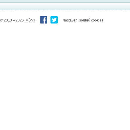
© 2013 – 2026 MŠMT
Nastavení soubrů cookies