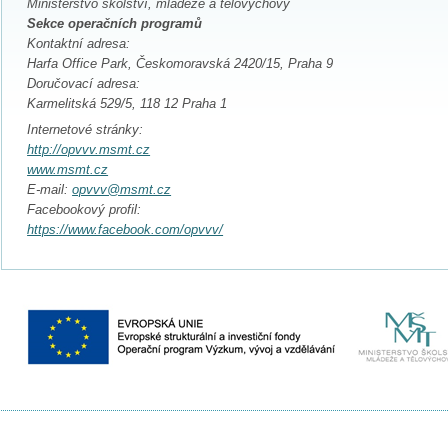
Ministerstvo školství, mládeže a tělovýchovy
Sekce operačních programů
Kontaktní adresa:
Harfa Office Park, Českomoravská 2420/15, Praha 9
Doručovací adresa:
Karmelitská 529/5, 118 12 Praha 1
Internetové stránky:
http://opvvv.msmt.cz
www.msmt.cz
E-mail:
opvvv@msmt.cz
Facebookový profil:
https://www.facebook.com/opvvv/