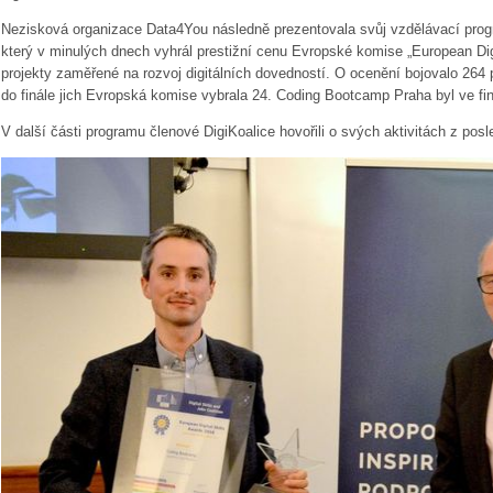
Nezisková organizace Data4You následně prezentovala svůj vzdělávací pro
který v minulých dnech vyhrál prestižní cenu Evropské komise „European Digi
projekty zaměřené na rozvoj digitálních dovedností. O ocenění bojovalo 264 
do finále jich Evropská komise vybrala 24. Coding Bootcamp Praha byl ve fi
V další části programu členové DigiKoalice hovořili o svých aktivitách z posl