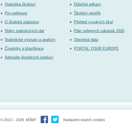
Statistika školství
Důležité odkazy
Pro veřejnost
Školský rejstřík
O školské statistice
Přehled vysokých škol
Sběry statistických dat
Plán veřejných zakázek 2026
Statistické výstupy a analýzy
Otevřená data
Číselníky a klasifikace
PORTÁL YOUR EUROPE
Adresáře školských institucí
© 2013 – 2026 MŠMT
Nastavení soubrů cookies