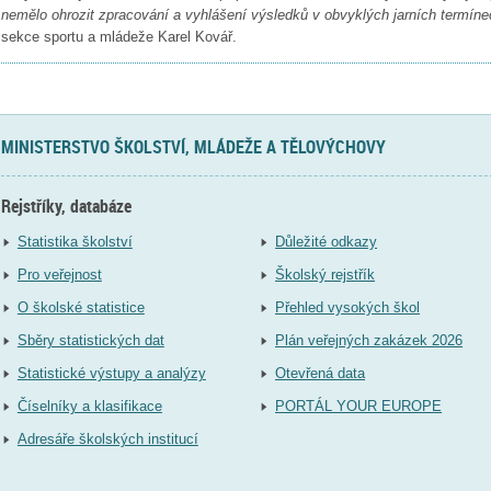
nemělo ohrozit zpracování a vyhlášení výsledků v obvyklých jarních termíne
sekce sportu a mládeže Karel Kovář.
MINISTERSTVO ŠKOLSTVÍ, MLÁDEŽE A TĚLOVÝCHOVY
Rejstříky, databáze
Statistika školství
Důležité odkazy
Pro veřejnost
Školský rejstřík
O školské statistice
Přehled vysokých škol
Sběry statistických dat
Plán veřejných zakázek 2026
Statistické výstupy a analýzy
Otevřená data
Číselníky a klasifikace
PORTÁL YOUR EUROPE
Adresáře školských institucí