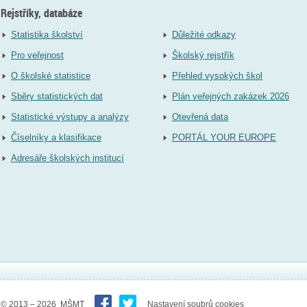
Rejstříky, databáze
Statistika školství
Důležité odkazy
Pro veřejnost
Školský rejstřík
O školské statistice
Přehled vysokých škol
Sběry statistických dat
Plán veřejných zakázek 2026
Statistické výstupy a analýzy
Otevřená data
Číselníky a klasifikace
PORTÁL YOUR EUROPE
Adresáře školských institucí
© 2013 – 2026 MŠMT
Nastavení soubrů cookies