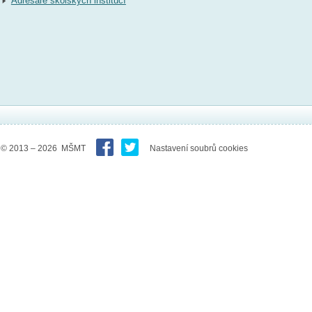
Adresáře školských institucí
© 2013 – 2026 MŠMT
Nastavení soubrů cookies