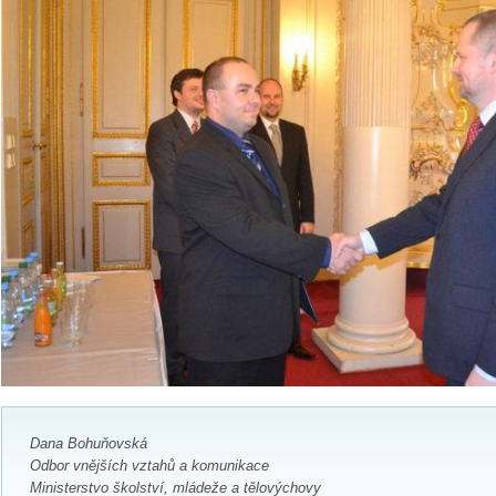
Dana Bohuňovská
Odbor vnějších vztahů a komunikace
Ministerstvo školství, mládeže a tělovýchovy