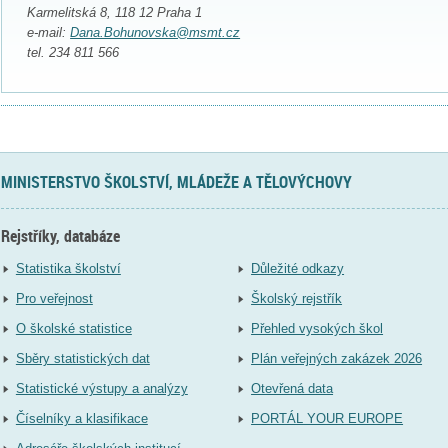
Karmelitská 8, 118 12 Praha 1
e-mail:
Dana.Bohunovska@msmt.cz
tel. 234 811 566
MINISTERSTVO ŠKOLSTVÍ, MLÁDEŽE A TĚLOVÝCHOVY
Rejstříky, databáze
Statistika školství
Důležité odkazy
Pro veřejnost
Školský rejstřík
O školské statistice
Přehled vysokých škol
Sběry statistických dat
Plán veřejných zakázek 2026
Statistické výstupy a analýzy
Otevřená data
Číselníky a klasifikace
PORTÁL YOUR EUROPE