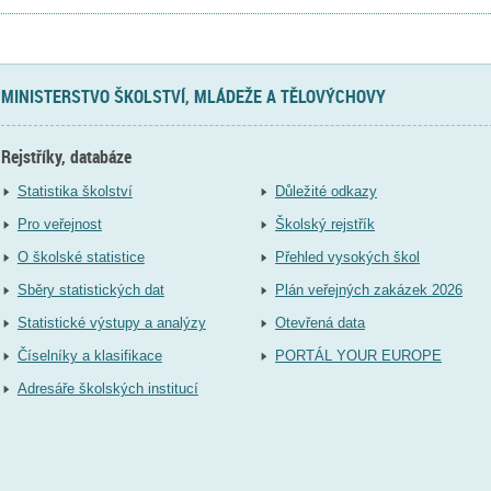
MINISTERSTVO ŠKOLSTVÍ, MLÁDEŽE A TĚLOVÝCHOVY
Rejstříky, databáze
Statistika školství
Důležité odkazy
Pro veřejnost
Školský rejstřík
O školské statistice
Přehled vysokých škol
Sběry statistických dat
Plán veřejných zakázek 2026
Statistické výstupy a analýzy
Otevřená data
Číselníky a klasifikace
PORTÁL YOUR EUROPE
Adresáře školských institucí