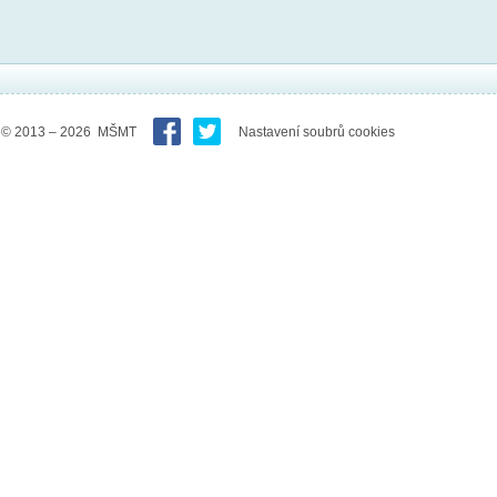
© 2013 – 2026 MŠMT
Nastavení soubrů cookies