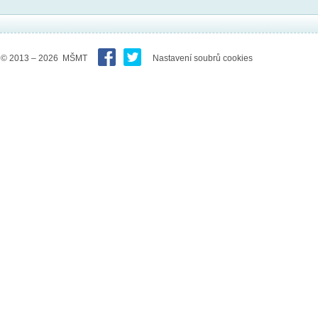
© 2013 – 2026 MŠMT
Nastavení soubrů cookies