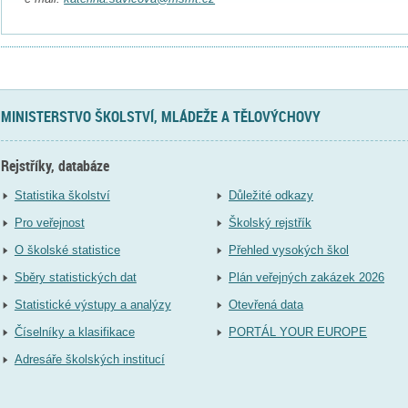
MINISTERSTVO ŠKOLSTVÍ, MLÁDEŽE A TĚLOVÝCHOVY
Rejstříky, databáze
Statistika školství
Důležité odkazy
Pro veřejnost
Školský rejstřík
O školské statistice
Přehled vysokých škol
Sběry statistických dat
Plán veřejných zakázek 2026
Statistické výstupy a analýzy
Otevřená data
Číselníky a klasifikace
PORTÁL YOUR EUROPE
Adresáře školských institucí