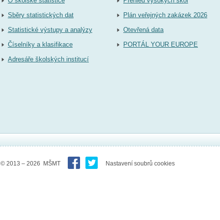
O školské statistice
Přehled vysokých škol
Sběry statistických dat
Plán veřejných zakázek 2026
Statistické výstupy a analýzy
Otevřená data
Číselníky a klasifikace
PORTÁL YOUR EUROPE
Adresáře školských institucí
© 2013 – 2026 MŠMT
Nastavení soubrů cookies