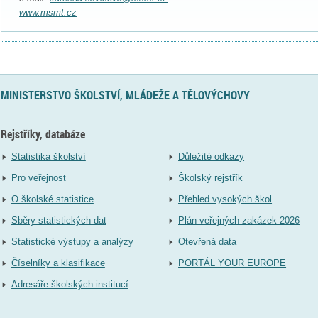
www.msmt.cz
MINISTERSTVO ŠKOLSTVÍ, MLÁDEŽE A TĚLOVÝCHOVY
Rejstříky, databáze
Statistika školství
Důležité odkazy
Pro veřejnost
Školský rejstřík
O školské statistice
Přehled vysokých škol
Sběry statistických dat
Plán veřejných zakázek 2026
Statistické výstupy a analýzy
Otevřená data
Číselníky a klasifikace
PORTÁL YOUR EUROPE
Adresáře školských institucí