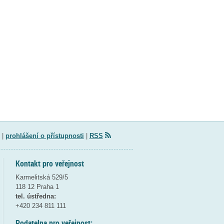
|
prohlášení o přístupnosti
|
RSS
Kontakt pro veřejnost
Karmelitská 529/5
118 12 Praha 1
tel. ústředna:
+420 234 811 111
Podatelna pro veřejnost: