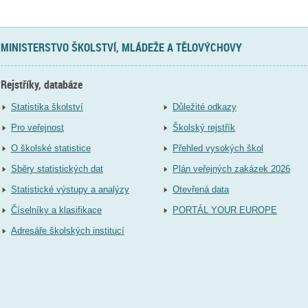
MINISTERSTVO ŠKOLSTVÍ, MLÁDEŽE A TĚLOVÝCHOVY
Rejstříky, databáze
Statistika školství
Důležité odkazy
Pro veřejnost
Školský rejstřík
O školské statistice
Přehled vysokých škol
Sběry statistických dat
Plán veřejných zakázek 2026
Statistické výstupy a analýzy
Otevřená data
Číselníky a klasifikace
PORTÁL YOUR EUROPE
Adresáře školských institucí