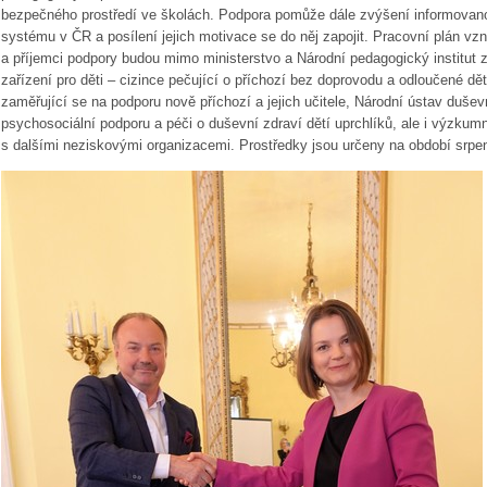
bezpečného prostředí ve školách. Podpora pomůže dále zvýšení informovano
systému v ČR a posílení jejich motivace se do něj zapojit. Pracovní plán vzn
a příjemci podpory budou mimo ministerstvo a Národní pedagogický institut 
zařízení pro děti – cizince pečující o příchozí bez doprovodu a odloučené dě
zaměřující se na podporu nově příchozí a jejich učitele, Národní ústav dušev
psychosociální podporu a péči o duševní zdraví dětí uprchlíků, ale i výzk
s dalšími neziskovými organizacemi. Prostředky jsou určeny na období srpe