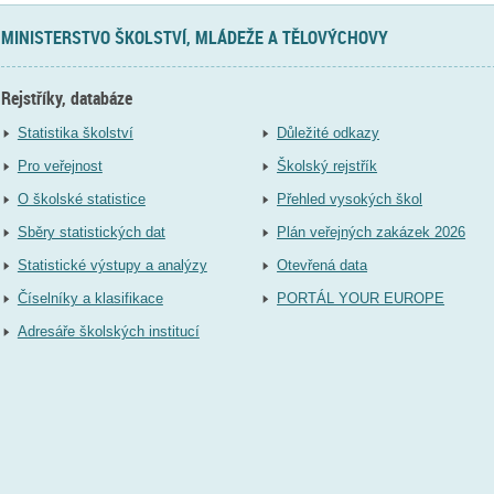
MINISTERSTVO ŠKOLSTVÍ, MLÁDEŽE A TĚLOVÝCHOVY
Rejstříky, databáze
Statistika školství
Důležité odkazy
Pro veřejnost
Školský rejstřík
O školské statistice
Přehled vysokých škol
Sběry statistických dat
Plán veřejných zakázek 2026
Statistické výstupy a analýzy
Otevřená data
Číselníky a klasifikace
PORTÁL YOUR EUROPE
Adresáře školských institucí