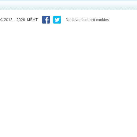
© 2013 – 2026 MŠMT
Nastavení soubrů cookies