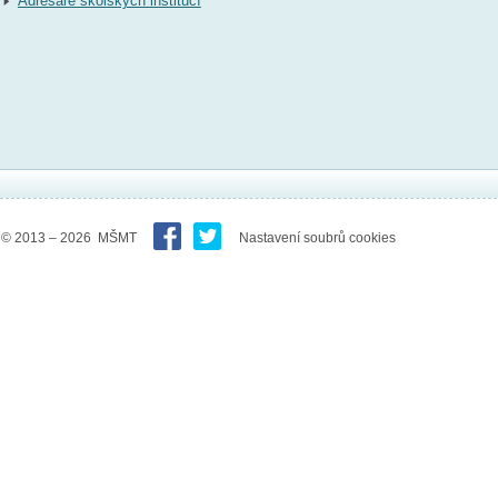
Adresáře školských institucí
© 2013 – 2026 MŠMT
Nastavení soubrů cookies