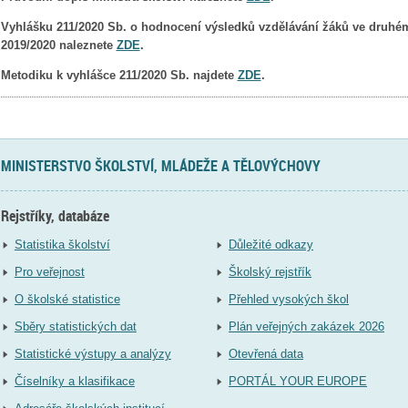
Vyhlášku 211/2020 Sb. o hodnocení výsledků vzdělávání žáků ve druhém
2019/2020 naleznete
ZDE
.
Metodiku k vyhlášce 211/2020 Sb. najdete
ZDE
.
MINISTERSTVO ŠKOLSTVÍ, MLÁDEŽE A TĚLOVÝCHOVY
Rejstříky, databáze
Statistika školství
Důležité odkazy
Pro veřejnost
Školský rejstřík
O školské statistice
Přehled vysokých škol
Sběry statistických dat
Plán veřejných zakázek 2026
Statistické výstupy a analýzy
Otevřená data
Číselníky a klasifikace
PORTÁL YOUR EUROPE