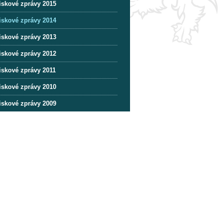
iskové zprávy 2015
iskové zprávy 2014
iskové zprávy 2013
iskové zprávy 2012
iskové zprávy 2011
iskové zprávy 2010
iskové zprávy 2009