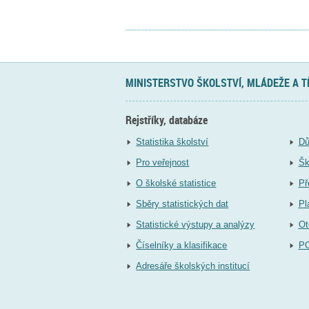
MINISTERSTVO ŠKOLSTVÍ, MLÁDEŽE A 
Rejstříky, databáze
Statistika školství
Dů
Pro veřejnost
Šk
O školské statistice
Př
Sběry statistických dat
Pl
Statistické výstupy a analýzy
Ot
Číselníky a klasifikace
P
Adresáře školských institucí