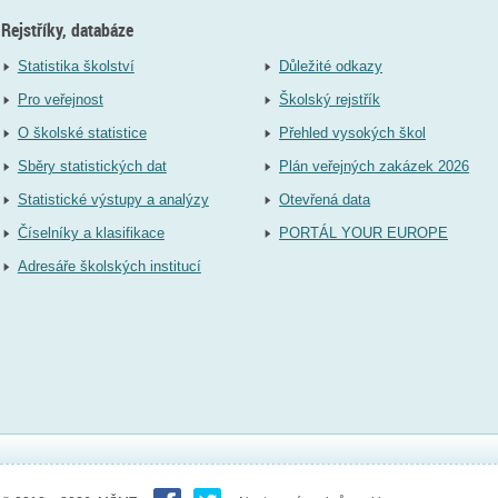
Rejstříky, databáze
Statistika školství
Důležité odkazy
Pro veřejnost
Školský rejstřík
O školské statistice
Přehled vysokých škol
Sběry statistických dat
Plán veřejných zakázek 2026
Statistické výstupy a analýzy
Otevřená data
Číselníky a klasifikace
PORTÁL YOUR EUROPE
Adresáře školských institucí