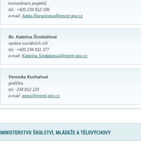
komunikace projektů
tel.: +420 234 812 199
e-mail:
Adela.Rezaninova@msmt.gov.cz
Bc. Kateřina Šindelářová
správa sociálních sítí
tel.: +420 234 811 377
e-mail:
Katerina.Sindelarova@msmt.gov.cz
Veronika Kuchařová
grafička
tel.: 234 812 120
e-mail:
press@msmt.gov.cz
MINISTERSTVO ŠKOLSTVÍ, MLÁDEŽE A TĚLOVÝCHOVY