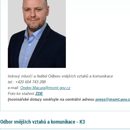
tiskový mluvčí a ředitel Odboru vnějších vztahů a komunikace
tel.: +420 604 743 288
e-mail:
Ondrej.Macura@msmt.gov.cz
Foto ke stažení
ZDE
(novinářské dotazy směřujte na centrální adresu
press@msmt.gov.c
Odbor vnějších vztahů a komunikace - K3