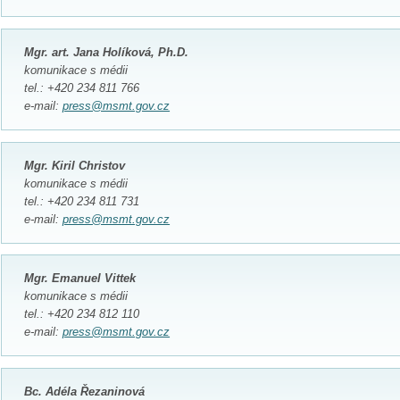
Mgr. art. Jana Holíková, Ph.D.
komunikace s médii
tel.: +420 234 811 766
e-mail:
press@msmt.gov.cz
Mgr. Kiril Christov
komunikace s médii
tel.: +
420 234 811 731
e-mail:
press@msmt.gov.cz
Mgr. Emanuel Vittek
komunikace s médii
tel.: +420 234 812 110
e-mail:
press@msmt.gov.cz
Bc. Adéla Řezaninová