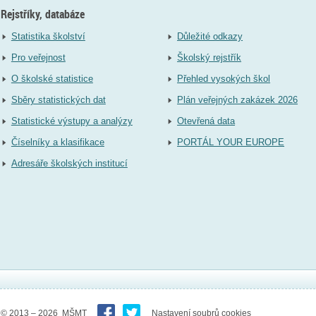
Rejstříky, databáze
Statistika školství
Důležité odkazy
Pro veřejnost
Školský rejstřík
O školské statistice
Přehled vysokých škol
Sběry statistických dat
Plán veřejných zakázek 2026
Statistické výstupy a analýzy
Otevřená data
Číselníky a klasifikace
PORTÁL YOUR EUROPE
Adresáře školských institucí
© 2013 – 2026 MŠMT
Nastavení soubrů cookies