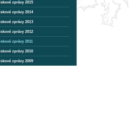
iskové zprávy 2015
iskové zprávy 2014
iskové zprávy 2013
iskové zprávy 2012
iskové zprávy 2011
iskové zprávy 2010
iskové zprávy 2009