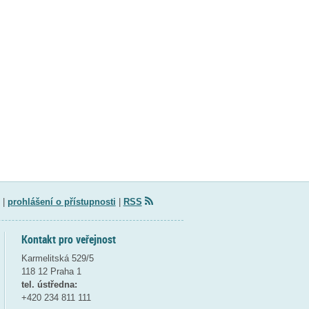
|
prohlášení o přístupnosti
|
RSS
Kontakt pro veřejnost
Karmelitská 529/5
118 12 Praha 1
tel. ústředna:
+420 234 811 111