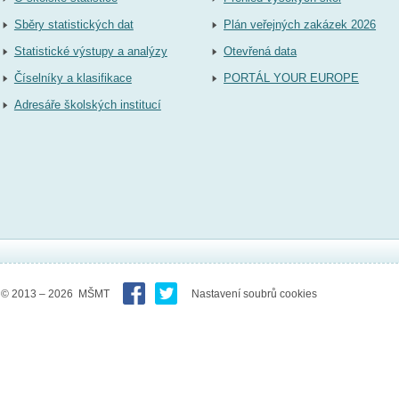
Sběry statistických dat
Plán veřejných zakázek 2026
Statistické výstupy a analýzy
Otevřená data
Číselníky a klasifikace
PORTÁL YOUR EUROPE
Adresáře školských institucí
© 2013 – 2026 MŠMT
Nastavení soubrů cookies