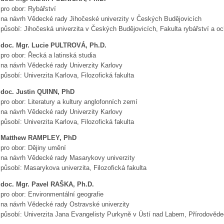
pro obor: Rybářství
na návrh Vědecké rady Jihočeské univerzity v Českých Budějovicích
působí: Jihočeská univerzita v Českých Budějovicích, Fakulta rybářství a o
doc. Mgr. Lucie PULTROVÁ, Ph.D.
pro obor: Řecká a latinská studia
na návrh Vědecké rady Univerzity Karlovy
působí: Univerzita Karlova, Filozofická fakulta
doc. Justin QUINN, PhD
pro obor: Literatury a kultury anglofonních zemí
na návrh Vědecké rady Univerzity Karlovy
působí: Univerzita Karlova, Filozofická fakulta
Matthew RAMPLEY, PhD
pro obor: Dějiny umění
na návrh Vědecké rady Masarykovy univerzity
působí: Masarykova univerzita, Filozofická fakulta
doc. Mgr. Pavel RAŠKA, Ph.D.
pro obor: Environmentální geografie
na návrh Vědecké rady Ostravské univerzity
působí: Univerzita Jana Evangelisty Purkyně v Ústí nad Labem, Přírodověde