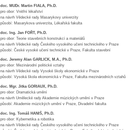
doc. MUDr. Martin FIALA, Ph.D.
pro obor: Vnitřní lékařství
na návrh Vědecké rady Masarykovy univerzity
působí: Masarykova univerzita, Lékařská fakulta
doc. Ing. Jan FOŘT, Ph.D.
pro obor: Teorie stavebních konstrukcí a materiálů
na návrh Vědecké rady Českého vysokého učení technického v Praze
působí: České vysoké učení technické v Praze, Fakulta stavební
doc. Jeremy Alan GARLICK, M.A., Ph.D.
pro obor: Mezinárodní politické vztahy
na návrh Vědecké rady Vysoké školy ekonomické v Praze
působí: Vysoká škola ekonomická v Praze, Fakulta mezinárodních vztahů
doc. Mgr. Jitka GORIAUX, Ph.D.
pro obor: Dramatická umění
na návrh Umělecké rady Akademie múzických umění v Praze
působí: Akademie múzických umění v Praze, Divadelní fakulta
doc. Ing. Tomáš HANIŠ, Ph.D.
pro obor: Kybernetika a robotika
na návrh Vědecké rady Českého vysokého učení technického v Praze