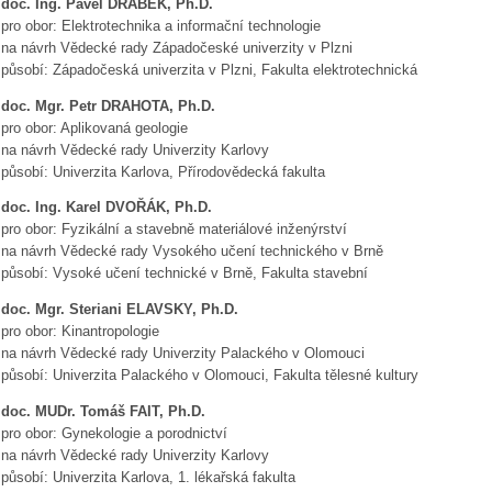
doc. Ing. Pavel DRÁBEK, Ph.D.
pro obor: Elektrotechnika a informační technologie
na návrh Vědecké rady Západočeské univerzity v Plzni
působí: Západočeská univerzita v Plzni, Fakulta elektrotechnická
doc. Mgr. Petr DRAHOTA, Ph.D.
pro obor: Aplikovaná geologie
na návrh Vědecké rady Univerzity Karlovy
působí: Univerzita Karlova, Přírodovědecká fakulta
doc. Ing. Karel DVOŘÁK, Ph.D.
pro obor: Fyzikální a stavebně materiálové inženýrství
na návrh Vědecké rady Vysokého učení technického v Brně
působí: Vysoké učení technické v Brně, Fakulta stavební
doc. Mgr. Steriani ELAVSKY, Ph.D.
pro obor: Kinantropologie
na návrh Vědecké rady Univerzity Palackého v Olomouci
působí: Univerzita Palackého v Olomouci, Fakulta tělesné kultury
doc. MUDr. Tomáš FAIT, Ph.D.
pro obor: Gynekologie a porodnictví
na návrh Vědecké rady Univerzity Karlovy
působí: Univerzita Karlova, 1. lékařská fakulta