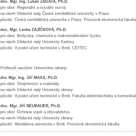
doc. Mgr. Ing. Lukáš ZAGATA, Ph.D.
pro obor: Regionální a sociální rozvoj
na návrh Vědecké rady České zemědělské univerzity v Praze
působí: Česká zemědělská univerzita v Praze, Provozně ekonomická fakulta
doc. Mgr. Lenka ZAJÍČKOVÁ, Ph.D.
pro obor: Biofyzika, chemická a makromolekulární fyzika
na návrh Vědecké rady Univerzity Karlovy
působí: Vysoké učení technické v Brně, CEITEC
Profesoři navržení Univerzitou obrany:
doc Mgr. Ing. Jiří MAXA, Ph.D.
pro obor: Strojírenství a materiály
na návrh Vědecké rady Univerzity obrany
působí: Vysoké učení technické v Brně, Fakulta elektrotechniky a komunikač
doc. Mgr. Jiří NEUBAUER, Ph.D.
pro obor: Ochrana vojsk a obyvatelstva
na návrh Vědecké rady Univerzity obrany
působí: Mendelova univerzita v Brně, Provozně ekonomická fakulta