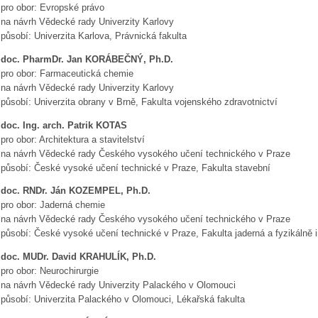
pro obor: Evropské právo
na návrh Vědecké rady Univerzity Karlovy
působí: Univerzita Karlova, Právnická fakulta
doc. PharmDr. Jan KORÁBEČNÝ, Ph.D.
pro obor: Farmaceutická chemie
na návrh Vědecké rady Univerzity Karlovy
působí: Univerzita obrany v Brně, Fakulta vojenského zdravotnictví
doc. Ing. arch. Patrik KOTAS
pro obor: Architektura a stavitelství
na návrh Vědecké rady Českého vysokého učení technického v Praze
působí: České vysoké učení technické v Praze, Fakulta stavební
doc. RNDr. Ján KOZEMPEL, Ph.D.
pro obor: Jaderná chemie
na návrh Vědecké rady Českého vysokého učení technického v Praze
působí: České vysoké učení technické v Praze, Fakulta jaderná a fyzikálně 
doc. MUDr. David KRAHULÍK, Ph.D.
pro obor: Neurochirurgie
na návrh Vědecké rady Univerzity Palackého v Olomouci
působí: Univerzita Palackého v Olomouci, Lékařská fakulta