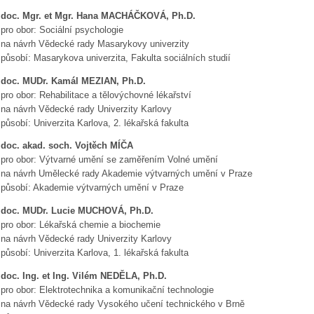
doc. Mgr. et Mgr. Hana MACHÁČKOVÁ, Ph.D.
pro obor: Sociální psychologie
na návrh Vědecké rady Masarykovy univerzity
působí: Masarykova univerzita, Fakulta sociálních studií
doc. MUDr. Kamál MEZIAN, Ph.D.
pro obor: Rehabilitace a tělovýchovné lékařství
na návrh Vědecké rady Univerzity Karlovy
působí: Univerzita Karlova, 2. lékařská fakulta
doc. akad. soch. Vojtěch MÍČA
pro obor: Výtvarné umění se zaměřením Volné umění
na návrh Umělecké rady Akademie výtvarných umění v Praze
působí: Akademie výtvarných umění v Praze
doc. MUDr. Lucie MUCHOVÁ, Ph.D.
pro obor: Lékařská chemie a biochemie
na návrh Vědecké rady Univerzity Karlovy
působí: Univerzita Karlova, 1. lékařská fakulta
doc. Ing. et Ing. Vilém NEDĚLA, Ph.D.
pro obor: Elektrotechnika a komunikační technologie
na návrh Vědecké rady Vysokého učení technického v Brně