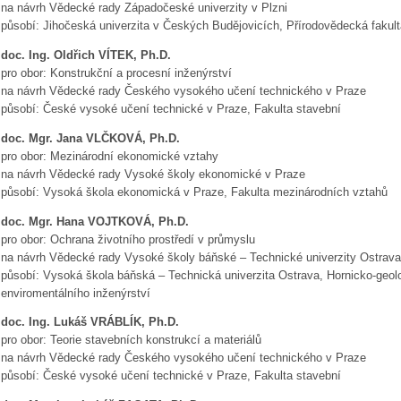
na návrh Vědecké rady Západočeské univerzity v Plzni
působí: Jihočeská univerzita v Českých Budějovicích, Přírodovědecká fakult
doc. Ing. Oldřich VÍTEK, Ph.D.
pro obor: Konstrukční a procesní inženýrství
na návrh Vědecké rady Českého vysokého učení technického v Praze
působí: České vysoké učení technické v Praze, Fakulta stavební
doc. Mgr. Jana VLČKOVÁ, Ph.D.
pro obor: Mezinárodní ekonomické vztahy
na návrh Vědecké rady Vysoké školy ekonomické v Praze
působí: Vysoká škola ekonomická v Praze, Fakulta mezinárodních vztahů
doc. Mgr. Hana VOJTKOVÁ, Ph.D.
pro obor: Ochrana životního prostředí v průmyslu
na návrh Vědecké rady Vysoké školy báňské – Technické univerzity Ostrava
působí: Vysoká škola báňská – Technická univerzita Ostrava, Hornicko-geolo
enviromentálního inženýrství
doc. Ing. Lukáš VRÁBLÍK, Ph.D.
pro obor: Teorie stavebních konstrukcí a materiálů
na návrh Vědecké rady Českého vysokého učení technického v Praze
působí: České vysoké učení technické v Praze, Fakulta stavební