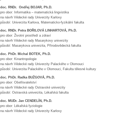
doc. RNDr. Ondřej BOJAR, Ph.D.
pro obor: Informatika – matematická lingvistika
na návrh Vědecké rady Univerzity Karlovy
působí: Univerzita Karlova, Matematicko-fyzikální fakulta
doc. RNDr. Petra BOŘILOVÁ LINHARTOVÁ, Ph.D.
pro obor: Životní prostředí a zdraví
na návrh Vědecké rady Masarykovy univerzity
působí: Masarykova univerzita, Přírodovědecká fakulta
doc. PhDr. Michal BOTEK, Ph.D.
pro obor: Kinantropologie
na návrh Vědecké rady Univerzity Palackého v Olomouci
působí: Univerzita Palackého v Olomouci, Fakulta tělesné kultury
doc. PhDr. Radka BUŽGOVÁ, Ph.D.
pro obor: Ošetřovatelství
na návrh Vědecké rady Ostravské univerzity
působí: Ostravská univerzita, Lékařská fakulta
doc. MUDr. Jan CENDELÍN, Ph.D.
pro obor: Lékařská fyziologie
na návrh Vědecké rady Univerzity Karlovy