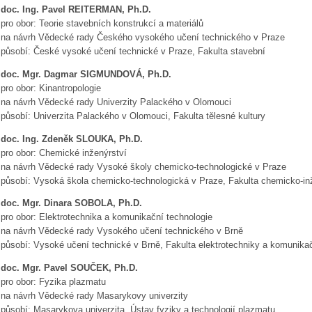
doc. Ing. Pavel REITERMAN, Ph.D.
pro obor: Teorie stavebních konstrukcí a materiálů
na návrh Vědecké rady Českého vysokého učení technického v Praze
působí: České vysoké učení technické v Praze, Fakulta stavební
doc. Mgr. Dagmar SIGMUNDOVÁ, Ph.D.
pro obor: Kinantropologie
na návrh Vědecké rady Univerzity Palackého v Olomouci
působí: Univerzita Palackého v Olomouci, Fakulta tělesné kultury
doc. Ing. Zdeněk SLOUKA, Ph.D.
pro obor: Chemické inženýrství
na návrh Vědecké rady Vysoké školy chemicko-technologické v Praze
působí: Vysoká škola chemicko-technologická v Praze, Fakulta chemicko-in
doc. Mgr. Dinara SOBOLA, Ph.D.
pro obor: Elektrotechnika a komunikační technologie
na návrh Vědecké rady Vysokého učení technického v Brně
působí: Vysoké učení technické v Brně, Fakulta elektrotechniky a komunikač
doc. Mgr. Pavel SOUČEK, Ph.D.
pro obor: Fyzika plazmatu
na návrh Vědecké rady Masarykovy univerzity
působí: Masarykova univerzita, Ústav fyziky a technologií plazmatu