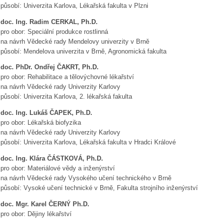
působí: Univerzita Karlova, Lékařská fakulta v Plzni
doc. Ing. Radim CERKAL, Ph.D.
pro obor: Speciální produkce rostlinná
na návrh Vědecké rady Mendelovy univerzity v Brně
působí: Mendelova univerzita v Brně, Agronomická fakulta
doc. PhDr. Ondřej ČAKRT, Ph.D.
pro obor: Rehabilitace a tělovýchovné lékařství
na návrh Vědecké rady Univerzity Karlovy
působí: Univerzita Karlova, 2. lékařská fakulta
doc. Ing. Lukáš ČAPEK, Ph.D.
pro obor: Lékařská biofyzika
na návrh Vědecké rady Univerzity Karlovy
působí: Univerzita Karlova, Lékařská fakulta v Hradci Králové
doc. Ing. Klára ČÁSTKOVÁ, Ph.D.
pro obor: Materiálové vědy a inženýrství
na návrh Vědecké rady Vysokého učení technického v Brně
působí: Vysoké učení technické v Brně, Fakulta strojního inženýrství
doc. Mgr. Karel ČERNÝ Ph.D.
pro obor: Dějiny lékařství