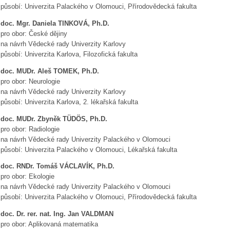
působí: Univerzita Palackého v Olomouci, Přírodovědecká fakulta
doc. Mgr. Daniela TINKOVÁ, Ph.D.
pro obor: České dějiny
na návrh Vědecké rady Univerzity Karlovy
působí: Univerzita Karlova, Filozofická fakulta
doc. MUDr. Aleš TOMEK, Ph.D.
pro obor: Neurologie
na návrh Vědecké rady Univerzity Karlovy
působí: Univerzita Karlova, 2. lékařská fakulta
doc. MUDr. Zbyněk TÜDÖS, Ph.D.
pro obor: Radiologie
na návrh Vědecké rady Univerzity Palackého v Olomouci
působí: Univerzita Palackého v Olomouci, Lékařská fakulta
doc. RNDr. Tomáš VÁCLAVÍK, Ph.D.
pro obor: Ekologie
na návrh Vědecké rady Univerzity Palackého v Olomouci
působí: Univerzita Palackého v Olomouci, Přírodovědecká fakulta
doc. Dr. rer. nat. Ing. Jan VALDMAN
pro obor: Aplikovaná matematika