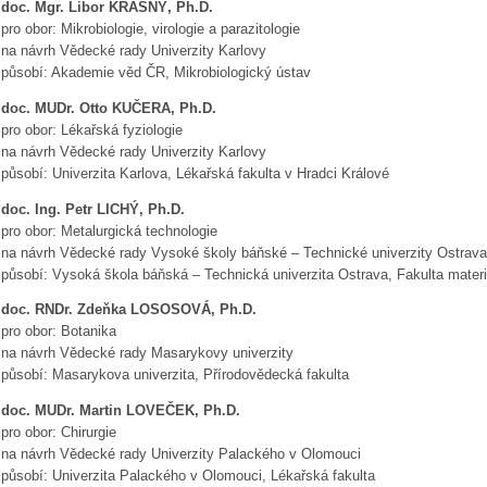
doc. Mgr. Libor KRÁSNÝ, Ph.D.
pro obor: Mikrobiologie, virologie a parazitologie
na návrh Vědecké rady Univerzity Karlovy
působí: Akademie věd ČR, Mikrobiologický ústav
doc. MUDr. Otto KUČERA, Ph.D.
pro obor: Lékařská fyziologie
na návrh Vědecké rady Univerzity Karlovy
působí: Univerzita Karlova, Lékařská fakulta v Hradci Králové
doc. Ing. Petr LICHÝ, Ph.D.
pro obor: Metalurgická technologie
na návrh Vědecké rady Vysoké školy báňské – Technické univerzity Ostrava
působí: Vysoká škola báňská – Technická univerzita Ostrava, Fakulta materi
doc. RNDr. Zdeňka LOSOSOVÁ, Ph.D.
pro obor: Botanika
na návrh Vědecké rady Masarykovy univerzity
působí: Masarykova univerzita, Přírodovědecká fakulta
doc. MUDr. Martin LOVEČEK, Ph.D.
pro obor: Chirurgie
na návrh Vědecké rady Univerzity Palackého v Olomouci
působí: Univerzita Palackého v Olomouci, Lékařská fakulta