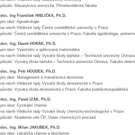
působí: Masarykova univerzita, Přírodovědecká fakulta
doc. Ing František HNILIČKA, Ph.D.
pro obor: Agroekologie
na návrh Vědecké rady České zemědělské univerzity v Praze
působí: Česká zemědělská univerzita v Praze, Fakulta agrobiologie, potravin
doc. Ing. David HORÁK, Ph.D.
pro obor: Výpočetní a aplikovaná matematika
na návrh Vědecké rady Vysoké školy báňské – Technické univerzity Ostrava
působí: Vysoká škola báňská – Technická univerzita Ostrava, Fakulta elektro
doc. Ing. Petr HOUDEK, Ph.D.
pro obor: Management a manažerská ekonomie
na návrh Vědecké rady Vysoké školy ekonomické v Praze
působí: Vysoká škola ekonomická v Praze, Fakulta podnikohospodářská
doc. Ing. Pavel IZÁK, Ph.D.
pro obor: Fyzikální chemie
na návrh Vědecké rady Vysoké školy chemicko-technologické v Praze
působí: Akademie věd ČR, Ústav chemických procesů
doc. Ing. Milan JAKUBEK, Ph.D.
pro obor: Lékařská chemie a biochemie