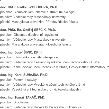
doc. RNDr. Radka SVOBODOVÁ, Ph.D.
pro obor: Biomolekulární chemie a strukturní biologie
na návrh Vědecké rady Masarykovy univerzity
působí: Masarykova univerzita, Přírodovědecká fakulta
doc. PhDr. Bc. Ondřej ŠEFČÍK, Ph.D.
pro obor: Obecná a diachronní lingvistika
na návrh Vědecké rady Masarykovy univerzity
působí: Masarykova univerzita, Filozofická fakulta
doc. Ing. Josef ŠIVIC, DPhil
pro obor: Informatika a umělá inteligence
na návrh Vědecké rady Českého vysokého učení technického v Praze
působí: České vysoké učení technické v Praze, Český institut informatiky, r
doc. Ing. Karel ŠUHAJDA, Ph.D.
pro obor: Pozemní stavby
na návrh Vědecké rady Vysokého učení technického v Brně
působí: Vysoké učení technické v Brně, Fakulta stavební
doc. Ing. Tomáš TAKÁČ, PhD.
pro obor: Biochemie
na návrh Vědecké rady Univerzity Palackého v Olomouci