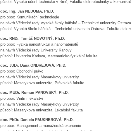
působí: Vysoké učení technické v Brně, Fakulta elektrotechniky a komunikač
doc. Ing. Jan NEDOMA, Ph.D.
pro obor: Komunikační technologie
na návrh Vědecké rady Vysoké školy báňské – Technické univerzity Ostrava
působí: Vysoká škola báňská – Technická univerzita Ostrava, Fakulta elektro
doc. RNDr. Tomáš NOVOTNÝ, Ph.D.
pro obor: Fyzika nanostruktur a nanomateriálů
na návrh Vědecké rady Univerzity Karlovy
působí: Univerzita Karlova, Matematicko-fyzikální fakulta
doc. JUDr. Dana ONDREJOVÁ, Ph.D.
pro obor: Obchodní právo
na návrh Vědecké rady Masarykovy univerzity
působí: Masarykova univerzita, Právnická fakulta
doc. MUDr. Roman PANOVSKÝ, Ph.D.
pro obor: Vnitřní lékařství
na návrh Vědecké rady Masarykovy univerzity
působí: Masarykova univerzita, Lékařská fakulta
doc. PhDr. Daniela PAUKNEROVÁ, Ph.D.
pro obor: Management a manažerská ekonomie