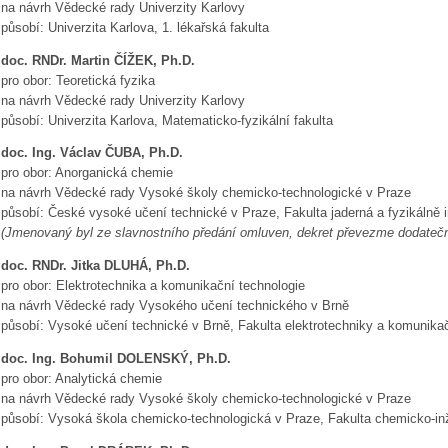
na návrh Vědecké rady Univerzity Karlovy
působí: Univerzita Karlova, 1. lékařská fakulta
doc. RNDr. Martin ČÍŽEK, Ph.D.
pro obor: Teoretická fyzika
na návrh Vědecké rady Univerzity Karlovy
působí: Univerzita Karlova, Matematicko-fyzikální fakulta
doc. Ing. Václav ČUBA, Ph.D.
pro obor: Anorganická chemie
na návrh Vědecké rady Vysoké školy chemicko-technologické v Praze
působí: České vysoké učení technické v Praze, Fakulta jaderná a fyzikálně 
(Jmenovaný byl ze slavnostního předání omluven, dekret převezme dodatečn
doc. RNDr. Jitka DLUHÁ, Ph.D.
pro obor: Elektrotechnika a komunikační technologie
na návrh Vědecké rady Vysokého učení technického v Brně
působí: Vysoké učení technické v Brně, Fakulta elektrotechniky a komunikač
doc. Ing. Bohumil DOLENSKÝ, Ph.D.
pro obor: Analytická chemie
na návrh Vědecké rady Vysoké školy chemicko-technologické v Praze
působí: Vysoká škola chemicko-technologická v Praze, Fakulta chemicko-in