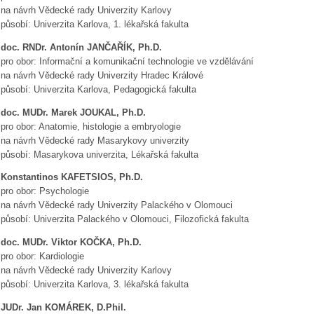
na návrh Vědecké rady Univerzity Karlovy
působí: Univerzita Karlova, 1. lékařská fakulta
doc. RNDr. Antonín JANČAŘÍK, Ph.D.
pro obor: Informační a komunikační technologie ve vzdělávání
na návrh Vědecké rady Univerzity Hradec Králové
působí: Univerzita Karlova, Pedagogická fakulta
doc. MUDr. Marek JOUKAL, Ph.D.
pro obor: Anatomie, histologie a embryologie
na návrh Vědecké rady Masarykovy univerzity
působí: Masarykova univerzita, Lékařská fakulta
Konstantinos KAFETSIOS, Ph.D.
pro obor: Psychologie
na návrh Vědecké rady Univerzity Palackého v Olomouci
působí: Univerzita Palackého v Olomouci, Filozofická fakulta
doc. MUDr. Viktor KOČKA, Ph.D.
pro obor: Kardiologie
na návrh Vědecké rady Univerzity Karlovy
působí: Univerzita Karlova, 3. lékařská fakulta
JUDr. Jan KOMÁREK, D.Phil.