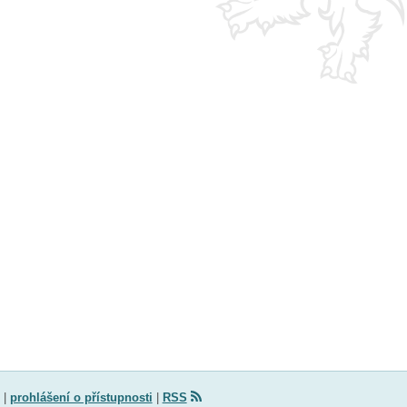
|
prohlášení o přístupnosti
|
RSS