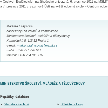
v Českých Budějovicích na Jihočeské univerzitě, 6. prosince 2011 na MŠMT
a 7. prosince 2011 v Sezimově Ústí na vyšší odborné škole – Centrum odborn
Markéta Faltysová
odbor vnějších vztahů a komunikace
Ministerstvo školství, mládeže a tělovýchovy
Karmelitská 8, 118 12 Praha 1
e-mail:
marketa.faltysova@msmt.cz
mobil: +420 777 720 641
telefon: +420 234 811 716
MINISTERSTVO ŠKOLSTVÍ, MLÁDEŽE A TĚLOVÝCHOVY
Rejstříky, databáze
Statistika školství
Důležité odkazy