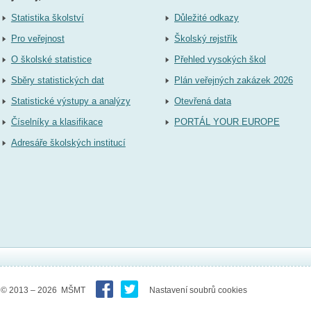
Statistika školství
Důležité odkazy
Pro veřejnost
Školský rejstřík
O školské statistice
Přehled vysokých škol
Sběry statistických dat
Plán veřejných zakázek 2026
Statistické výstupy a analýzy
Otevřená data
Číselníky a klasifikace
PORTÁL YOUR EUROPE
Adresáře školských institucí
© 2013 – 2026 MŠMT
Nastavení soubrů cookies