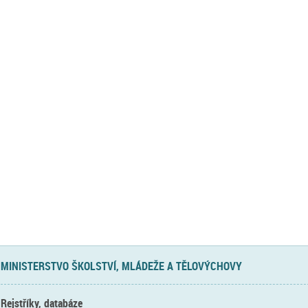
MINISTERSTVO ŠKOLSTVÍ, MLÁDEŽE A TĚLOVÝCHOVY
Rejstříky, databáze