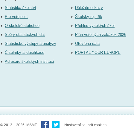
Statistika školství
Důležité odkazy
Pro veřejnost
Školský rejstřík
O školské statistice
Přehled vysokých škol
Sběry statistických dat
Plán veřejných zakázek 2026
Statistické výstupy a analýzy
Otevřená data
Číselníky a klasifikace
PORTÁL YOUR EUROPE
Adresáře školských institucí
© 2013 – 2026 MŠMT
Nastavení soubrů cookies