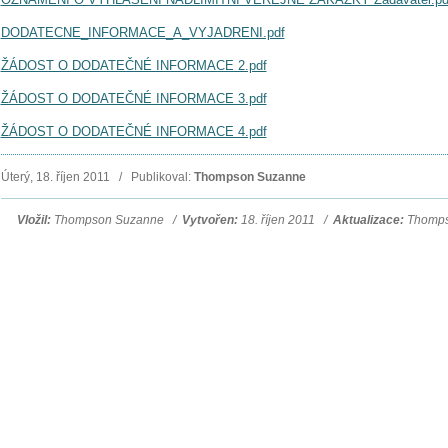
DODATECNE_INFORMACE_A_VYJADRENI.pdf
ŽÁDOST O DODATEČNÉ INFORMACE 2.pdf
ŽÁDOST O DODATEČNÉ INFORMACE 3.pdf
ŽÁDOST O DODATEČNÉ INFORMACE 4.pdf
Úterý, 18. říjen 2011 / Publikoval:
Thompson Suzanne
Vložil:
Thompson Suzanne /
Vytvořen:
18. říjen 2011 /
Aktualizace:
Thompso