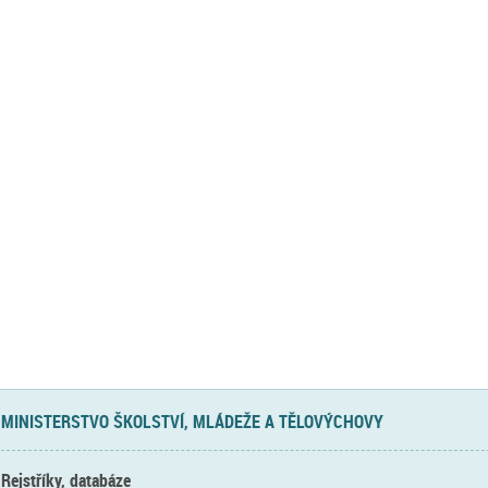
MINISTERSTVO ŠKOLSTVÍ, MLÁDEŽE A TĚLOVÝCHOVY
Rejstříky, databáze