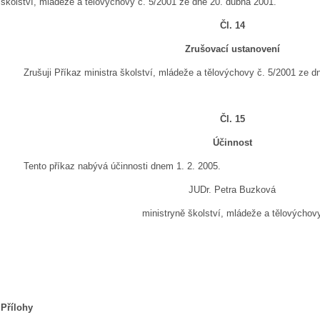
školství, mládeže a tělovýchovy č. 5/2001 ze dne 20. dubna 2001.
Čl. 14
Zrušovací ustanovení
Zrušuji Příkaz ministra školství, mládeže a tělovýchovy č. 5/2001 ze dn
Čl. 15
Účinnost
Tento příkaz nabývá účinnosti dnem
1. 2. 2005.
JUDr. Petra Buzková
ministryně školství, mládeže a tělovýchov
Přílohy