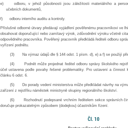
e)
odboru, v jehož působnosti jsou záležitosti materiálního a pers
učebních dokumentů,
f)
odboru interního auditu a kontroly.
Příslušné odborné útvary předávají vyjádření pověřenému pracovníkovi ve lh
obsahovat doporučující nebo zamítavý výrok, zdůvodnění výroku včetně cita
odpovědného pracovníka. Pověřený pracovník předkládá řediteli odboru správ
vyřízení podnětu.
(3)
Na výmaz údajů dle § 144 odst. 1 písm. d), e) a f) se použijí při
(4)
Podnět může projednat ředitel odboru správy školského rejstř
účel ustavena podle povahy řešené problematiky. Pro ustavení a činnost 
článku 6 odst. 6.
(5)
Do porady vedení ministerstva může předkládat návrhy na výma
zařízení z rejstříku náměstek ministryně skupiny regionálního školství.
(6)
Rozhodnutí podepsané vrchním ředitelem sekce správních činn
doručuje prokazatelným způsobem (dodejkou) účastníkům řízení.
Čl. 10