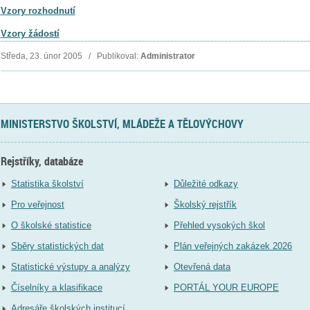
Vzory rozhodnutí
Vzory žádostí
Středa, 23. únor 2005 / Publikoval:
Administrator
MINISTERSTVO ŠKOLSTVÍ, MLÁDEŽE A TĚLOVÝCHOVY
Rejstříky, databáze
Statistika školství
Důležité odkazy
Pro veřejnost
Školský rejstřík
O školské statistice
Přehled vysokých škol
Sběry statistických dat
Plán veřejných zakázek 2026
Statistické výstupy a analýzy
Otevřená data
Číselníky a klasifikace
PORTÁL YOUR EUROPE
Adresáře školských institucí