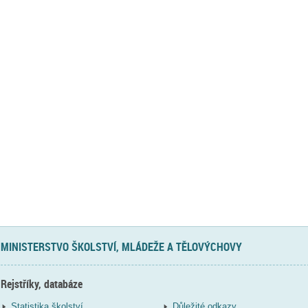
MINISTERSTVO ŠKOLSTVÍ, MLÁDEŽE A TĚLOVÝCHOVY
Rejstříky, databáze
Statistika školství
Důležité odkazy