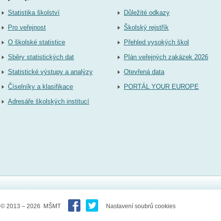
Statistika školství
Důležité odkazy
Pro veřejnost
Školský rejstřík
O školské statistice
Přehled vysokých škol
Sběry statistických dat
Plán veřejných zakázek 2026
Statistické výstupy a analýzy
Otevřená data
Číselníky a klasifikace
PORTÁL YOUR EUROPE
Adresáře školských institucí
© 2013 – 2026 MŠMT
Nastavení soubrů cookies