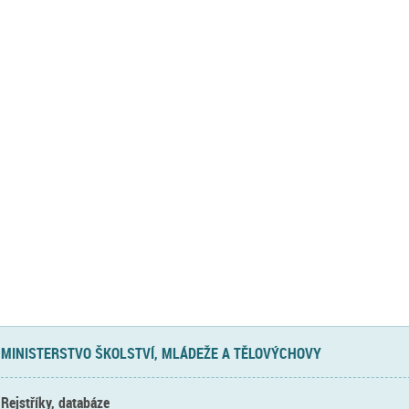
MINISTERSTVO ŠKOLSTVÍ, MLÁDEŽE A TĚLOVÝCHOVY
Rejstříky, databáze