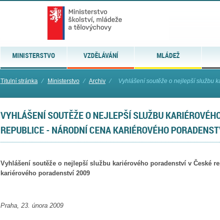
MINISTERSTVO
VZDĚLÁVÁNÍ
MLÁDEŽ
Titulní stránka
⁄
Ministerstvo
⁄
Archiv
⁄
Vyhlášení soutěže o nejlepší službu ka
VYHLÁŠENÍ SOUTĚŽE O NEJLEPŠÍ SLUŽBU KARIÉROVÉH
REPUBLICE - NÁRODNÍ CENA KARIÉROVÉHO PORADENST
Vyhlášení soutěže o nejlepší službu kariérového poradenství v České re
kariérového poradenství 2009
Praha, 23. února 2009