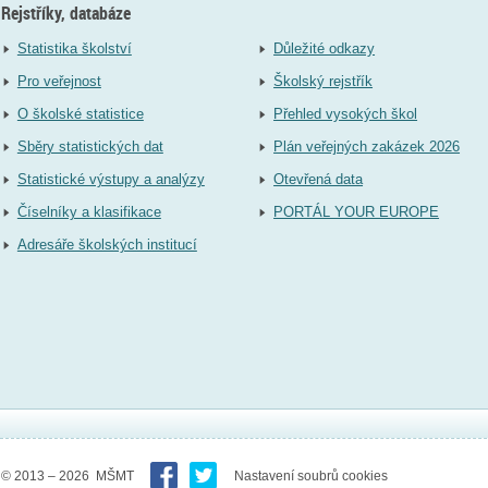
Rejstříky, databáze
Statistika školství
Důležité odkazy
Pro veřejnost
Školský rejstřík
O školské statistice
Přehled vysokých škol
Sběry statistických dat
Plán veřejných zakázek 2026
Statistické výstupy a analýzy
Otevřená data
Číselníky a klasifikace
PORTÁL YOUR EUROPE
Adresáře školských institucí
© 2013 – 2026 MŠMT
Nastavení soubrů cookies