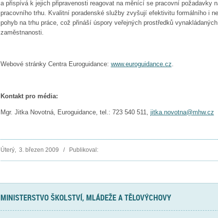
a přispívá k jejich připravenosti reagovat na měnící se pracovní požadavk
pracovního trhu. Kvalitní poradenské služby zvyšují efektivitu formálního i 
pohyb na trhu práce, což přináší úspory veřejných prostředků vynakládaných 
zaměstnanosti.
Webové stránky Centra Euroguidance:
www.euroguidance.cz
.
Kontakt pro média:
Mgr. Jitka Novotná, Euroguidance, tel.: 723 540 511,
jitka.novotna@mhw.cz
Úterý, 3. březen 2009 / Publikoval:
MINISTERSTVO ŠKOLSTVÍ, MLÁDEŽE A TĚLOVÝCHOVY