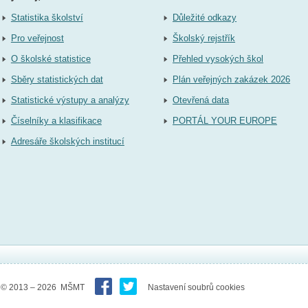
Statistika školství
Důležité odkazy
Pro veřejnost
Školský rejstřík
O školské statistice
Přehled vysokých škol
Sběry statistických dat
Plán veřejných zakázek 2026
Statistické výstupy a analýzy
Otevřená data
Číselníky a klasifikace
PORTÁL YOUR EUROPE
Adresáře školských institucí
© 2013 – 2026 MŠMT
Nastavení soubrů cookies