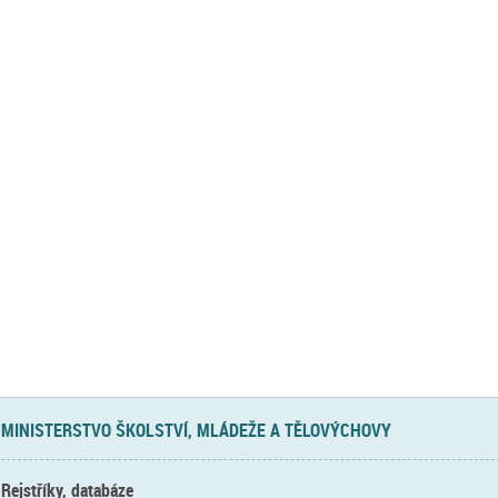
MINISTERSTVO ŠKOLSTVÍ, MLÁDEŽE A TĚLOVÝCHOVY
Rejstříky, databáze