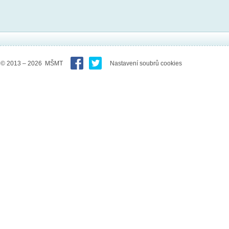
© 2013 – 2026 MŠMT
Nastavení soubrů cookies