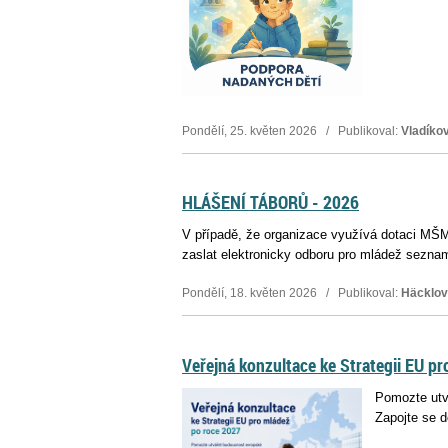
Pondělí, 25. květen 2026 / Publikoval:
Vladíkov
HLÁŠENÍ TÁBORŮ - 2026
V případě, že organizace využívá dotaci MŠMT
zaslat elektronicky odboru pro mládež sezna
Pondělí, 18. květen 2026 / Publikoval:
Häcklov
Veřejná konzultace ke Strategii EU p
Pomozte utv
Zapojte se d