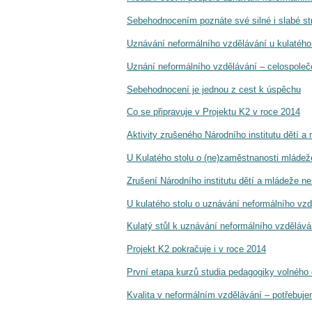
Sebehodnocením poznáte své silné i slabé s
Uznávání neformálního vzdělávání u kulatého
Uznání neformálního vzdělávání – celospole
Sebehodnocení je jednou z cest k úspěchu
Co se připravuje v Projektu K2 v roce 2014
Aktivity zrušeného Národního institutu dětí a
U Kulatého stolu o (ne)zaměstnanosti mládež
Zrušení Národního institutu dětí a mládeže n
U kulatého stolu o uznávání neformálního vzd
Kulatý stůl k uznávání neformálního vzdělává
Projekt K2 pokračuje i v roce 2014
První etapa kurzů studia pedagogiky volného
Kvalita v neformálním vzdělávání – potřebuje