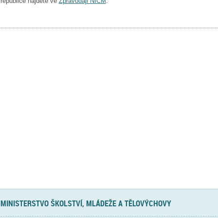
republice najdete ve
Zpravodaji NICM
.
MINISTERSTVO ŠKOLSTVÍ, MLÁDEŽE A TĚLOVÝCHOVY