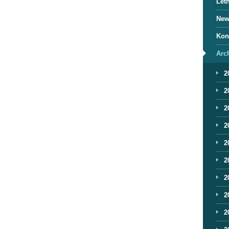
Letn
News
Kon
Arc
2
2
2
2
2
2
2
2
2