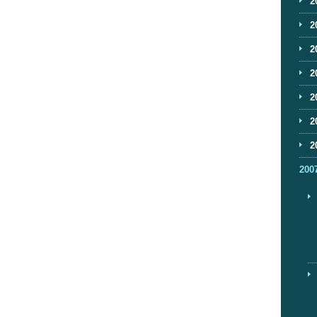
2
2
2
2
2
2
2
200