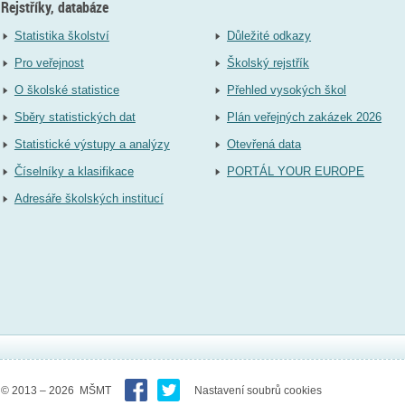
Rejstříky, databáze
Statistika školství
Důležité odkazy
Pro veřejnost
Školský rejstřík
O školské statistice
Přehled vysokých škol
Sběry statistických dat
Plán veřejných zakázek 2026
Statistické výstupy a analýzy
Otevřená data
Číselníky a klasifikace
PORTÁL YOUR EUROPE
Adresáře školských institucí
© 2013 – 2026 MŠMT
Nastavení soubrů cookies