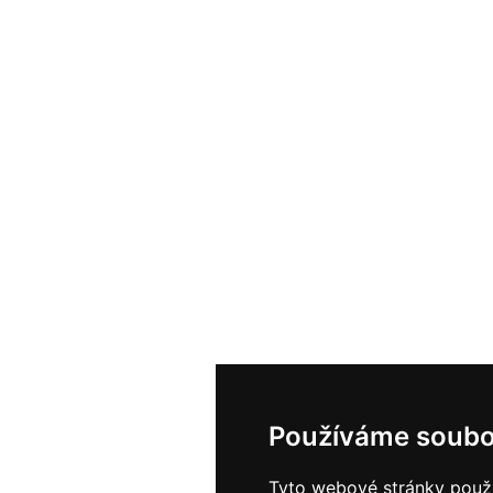
Používáme soubo
Tyto webové stránky použív