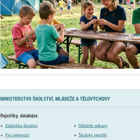
MINISTERSTVO ŠKOLSTVÍ, MLÁDEŽE A TĚLOVÝCHOVY
Rejstříky, databáze
Statistika školství
Důležité odkazy
Pro veřejnost
Školský rejstřík