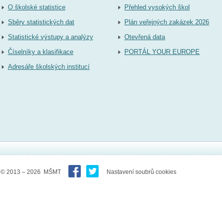
O školské statistice
Přehled vysokých škol
Sběry statistických dat
Plán veřejných zakázek 2026
Statistické výstupy a analýzy
Otevřená data
Číselníky a klasifikace
PORTÁL YOUR EUROPE
Adresáře školských institucí
© 2013 – 2026 MŠMT
Nastavení soubrů cookies