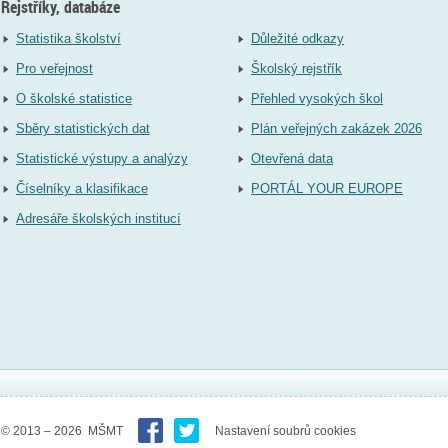
Rejstříky, databáze
Statistika školství
Důležité odkazy
Pro veřejnost
Školský rejstřík
O školské statistice
Přehled vysokých škol
Sběry statistických dat
Plán veřejných zakázek 2026
Statistické výstupy a analýzy
Otevřená data
Číselníky a klasifikace
PORTÁL YOUR EUROPE
Adresáře školských institucí
© 2013 – 2026 MŠMT
Nastavení soubrů cookies