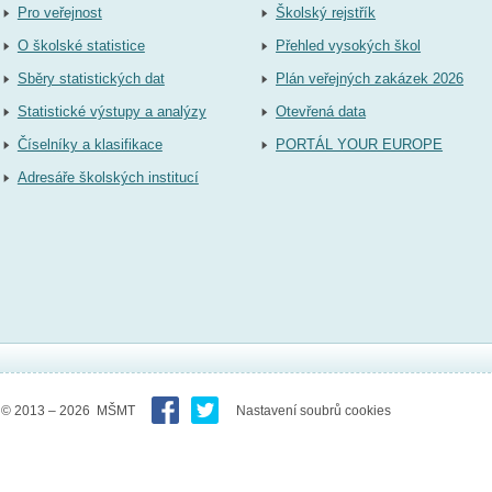
Pro veřejnost
Školský rejstřík
O školské statistice
Přehled vysokých škol
Sběry statistických dat
Plán veřejných zakázek 2026
Statistické výstupy a analýzy
Otevřená data
Číselníky a klasifikace
PORTÁL YOUR EUROPE
Adresáře školských institucí
© 2013 – 2026 MŠMT
Nastavení soubrů cookies