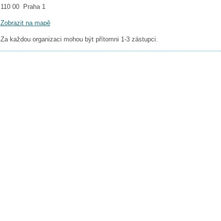
110 00 Praha 1
Zobrazit na mapě
Za každou organizaci mohou být přítomni 1-3 zástupci.