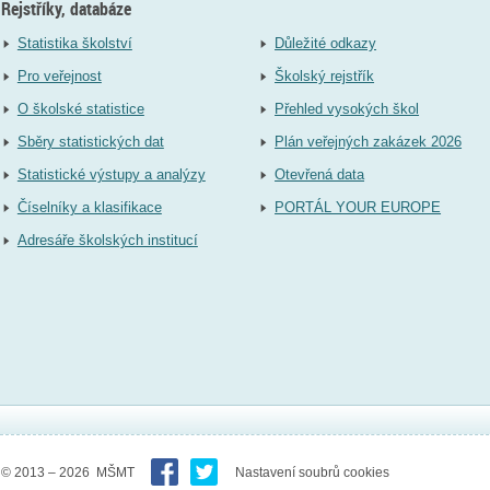
Rejstříky, databáze
Statistika školství
Důležité odkazy
Pro veřejnost
Školský rejstřík
O školské statistice
Přehled vysokých škol
Sběry statistických dat
Plán veřejných zakázek 2026
Statistické výstupy a analýzy
Otevřená data
Číselníky a klasifikace
PORTÁL YOUR EUROPE
Adresáře školských institucí
© 2013 – 2026 MŠMT
Nastavení soubrů cookies