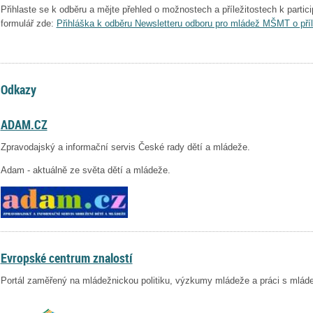
Přihlaste se k odběru a mějte přehled o možnostech a příležitostech k particip
formulář zde:
Přihláška k odběru Newsletteru odboru pro mládež MŠMT o příl
Odkazy
ADAM.CZ
Zpravodajský a informační servis České rady dětí a mládeže.
Adam - aktuálně ze světa dětí a mládeže.
Evropské centrum znalostí
Portál zaměřený na mládežnickou politiku, výzkumy mládeže a práci s mláde