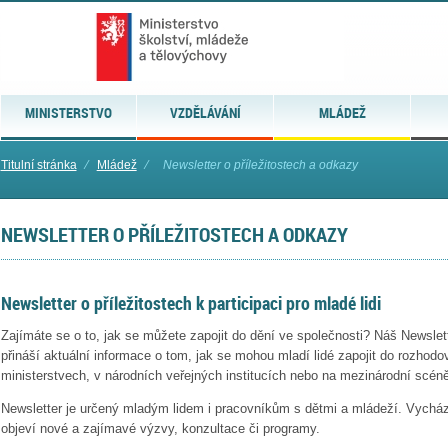
MINISTERSTVO
VZDĚLÁVÁNÍ
MLÁDEŽ
Titulní stránka
⁄
Mládež
⁄
Newsletter o příležitostech a odkazy
NEWSLETTER O PŘÍLEŽITOSTECH A ODKAZY
Newsletter o příležitostech k participaci pro mladé lidi
Zajímáte se o to, jak se můžete zapojit do dění ve společnosti? Náš Newslette
přináší aktuální informace o tom, jak se mohou mladí lidé zapojit do rozhod
ministerstvech, v národních veřejných institucích nebo na mezinárodní scéně
Newsletter je určený mladým lidem i pracovníkům s dětmi a mládeží. Vycház
objeví nové a zajímavé výzvy, konzultace či programy.