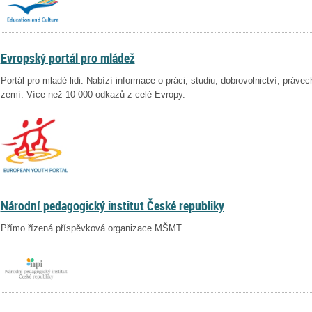
Evropský portál pro mládež
Portál pro mladé lidi. Nabízí informace o práci, studiu, dobrovolnictví, práv
zemí. Více než 10 000 odkazů z celé Evropy.
Národní pedagogický institut České republiky
Přímo řízená příspěvková organizace MŠMT.