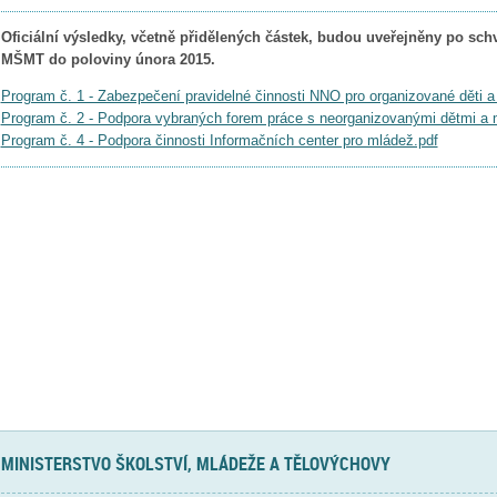
Oficiální výsledky, včetně přidělených částek, budou uveřejněny po sc
MŠMT do poloviny února 2015.
Program č. 1 - Zabezpečení pravidelné činnosti NNO pro organizované děti a
Program č. 2 - Podpora vybraných forem práce s neorganizovanými dětmi a 
Program č. 4 - Podpora činnosti Informačních center pro mládež.pdf
MINISTERSTVO ŠKOLSTVÍ, MLÁDEŽE A TĚLOVÝCHOVY