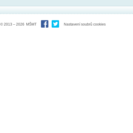
© 2013 – 2026 MŠMT
Nastavení soubrů cookies