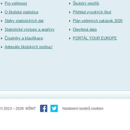
Pro veřejnost
Školský rejstřík
O školské statistice
Přehled vysokých škol
Sběry statistických dat
Plán veřejných zakázek 2026
Statistické výstupy a analýzy
Otevřená data
Číselníky a klasifikace
PORTÁL YOUR EUROPE
Adresáře školských institucí
© 2013 – 2026 MŠMT
Nastavení soubrů cookies