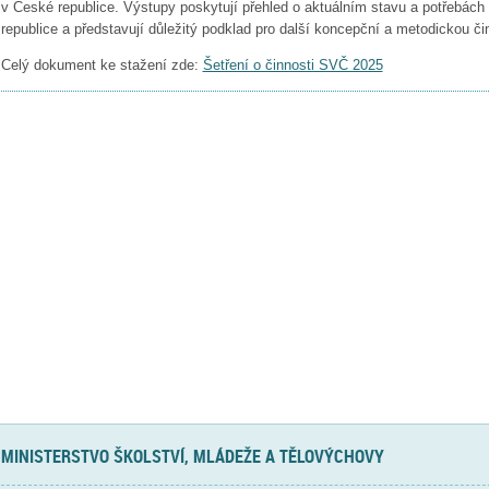
v České republice. Výstupy poskytují přehled o aktuálním stavu a potřebách
republice a představují důležitý podklad pro další koncepční a metodickou či
Celý dokument ke stažení zde:
Šetření o činnosti SVČ 2025
MINISTERSTVO ŠKOLSTVÍ, MLÁDEŽE A TĚLOVÝCHOVY