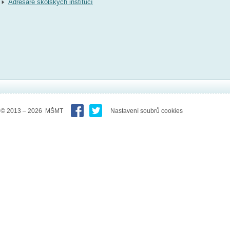
Adresáře školských institucí
© 2013 – 2026 MŠMT
Nastavení soubrů cookies