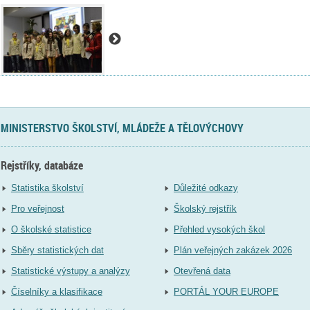
MINISTERSTVO ŠKOLSTVÍ, MLÁDEŽE A TĚLOVÝCHOVY
Rejstříky, databáze
Statistika školství
Důležité odkazy
Pro veřejnost
Školský rejstřík
O školské statistice
Přehled vysokých škol
Sběry statistických dat
Plán veřejných zakázek 2026
Statistické výstupy a analýzy
Otevřená data
Číselníky a klasifikace
PORTÁL YOUR EUROPE