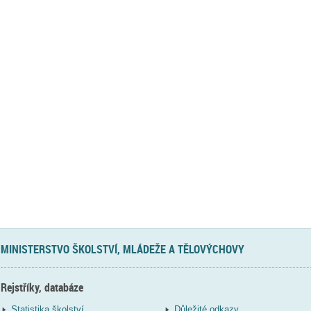
MINISTERSTVO ŠKOLSTVÍ, MLÁDEŽE A TĚLOVÝCHOVY
Rejstříky, databáze
Statistika školství
Důležité odkazy