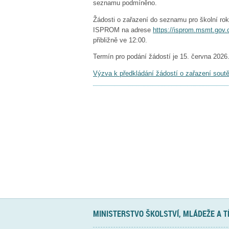
seznamu podmíněno.
Žádosti o zařazení do seznamu pro školní ro
ISPROM na adrese
https://isprom.msmt.gov.
přibližně ve 12:00.
Termín pro podání žádostí je 15. června 2026
Výzva k předkládání žádostí o zařazení sou
MINISTERSTVO ŠKOLSTVÍ, MLÁDEŽE A 